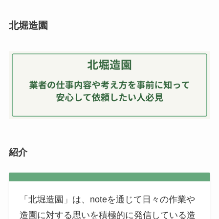
北堀造園
紹介
「北堀造園」は、noteを通じて日々の作業や
造園に対する思いを積極的に発信している造