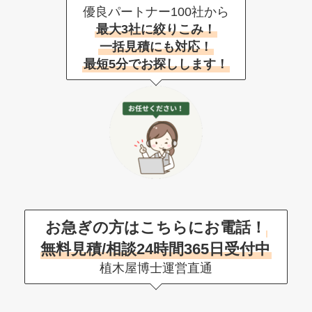
優良パートナー100社から
最大3社に絞りこみ！
一括見積にも対応！
最短5分でお探しします！
お急ぎの方はこちらにお電話！
無料見積/相談24時間365日受付中
植木屋博士運営直通