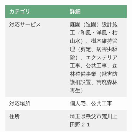
カテゴリ
詳細
対応サービス
庭園（造園）設計施
工（和風・洋風・枯
山水）、樹木維持管
理（剪定、病害虫駆
除）、エクステリア
工事、公共工事、森
林整備事業（獣害防
護柵設置、荒廃森林
再生）
対応場所
個人宅、公共工事
住所
埼玉県秩父市荒川上
田野２１