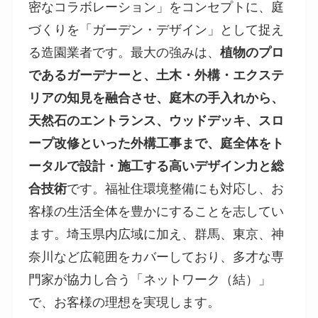
密なコラボレーション」をコンセプトに、庭
づくりを「ガーデン・デザイン」として捉え
る造園業者です。最大の強みは、
植物のプロ
であるガーデナーと、土木・外構・エクステ
リアの知見を融合させ、庭木の手入れから、
天然石のエントランス、ウッドデッキ、スロ
ープ改修といった外構工事まで、庭全体をト
ータルで設計・施工する高いデザイン力と総
合技術
です。福祉住環境整備にも対応し、お
客様の生活全体を豊かにすることを志してい
ます。埼玉県内広域に加え、群馬、東京、神
奈川など広範囲をカバーしており、多才な専
門家が協力し合う「ネットワーク（結）」
で、お客様の理想を実現します。