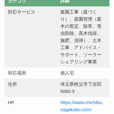
カテゴリ
詳細
対応サービス
庭園工事（庭づく
り）、庭園管理（庭
木の剪定、除草、害
虫防除、高木伐採、
施肥、清掃）、土木
工事、アドバイス・
サポート、ソーラー
シェアリング事業
対応場所
個人宅
住所
埼玉県秩父市下吉田
5082-3
HP
https://www.chichibu-
nagakubo.com/