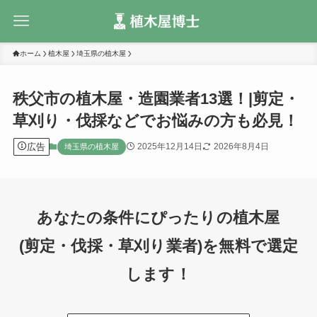
ホーム
植木屋
埼玉県の植木屋
秩父市の植木屋・造園業者13選！|剪定・
草刈り・伐採などでお悩みの方も必見！
広告
2025年12月14日
2026年8月4日
埼玉県の植木屋
あなたの条件にぴったりの植木屋
(剪定・伐採・草刈り業者)を無料で選定
します！