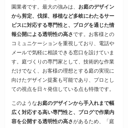
園業者です。最大の強みは、
お庭のデザイン
から剪定、伐採、移植など多岐にわたるサー
ビスに対応する専門性と、ブログを通じた情
報公開による透明性の高さ
です。お客様との
コミュニケーションを重視しており、電話や
メールで気軽に相談できる窓口を設けていま
す。庭づくりの専門家として、技術的な作業
だけでなく、お客様の理想とする庭の実現に
向けたデザイン提案も可能であり、プロとし
ての視点を日々発信している点も特徴です。
このような
お庭のデザインから手入れまで幅
広く対応する高い専門性と、ブログで作業内
容を公開する透明性の高さ
があるため、「庭