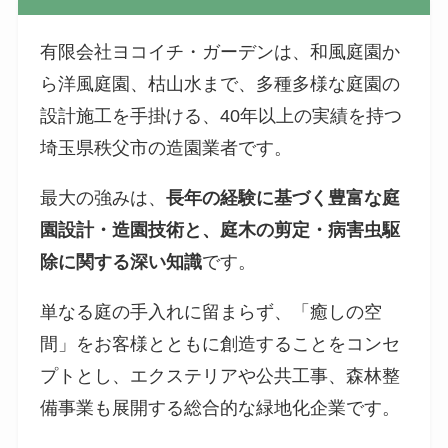
有限会社ヨコイチ・ガーデンは、和風庭園か
ら洋風庭園、枯山水まで、多種多様な庭園の
設計施工を手掛ける、40年以上の実績を持つ
埼玉県秩父市の造園業者です。
最大の強みは、
長年の経験に基づく豊富な庭
園設計・造園技術と、庭木の剪定・病害虫駆
除に関する深い知識
です。
単なる庭の手入れに留まらず、「癒しの空
間」をお客様とともに創造することをコンセ
プトとし、エクステリアや公共工事、森林整
備事業も展開する総合的な緑地化企業です。