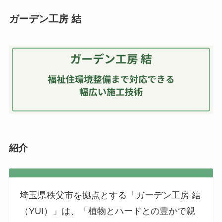
ガーデン工房 結
紹介
埼玉県秩父市を拠点とする「ガーデン工房 結
（YUI）」は、「植物とハードとの豊かで親