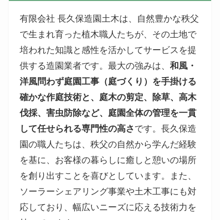
有限会社 長久保造園土木は、自然豊かな秩父
で生まれ育った植木職人たちが、その土地で
培われた知識と感性を活かしてサービスを提
供する造園業者です。最大の強みは、
和風・
洋風問わず庭園工事（庭づくり）を手掛ける
確かな作庭技術と、庭木の剪定、除草、高木
伐採、害虫防除など、庭園全体の管理を一貫
して任せられる専門性の高さ
です。長久保造
園の職人たちは、秩父の自然から学んだ経験
を基に、お客様の暮らしに癒しと憩いの場所
を創り出すことを喜びとしています。また、
ソーラーシェアリング事業や土木工事にも対
応しており、幅広いニーズに応える技術力を