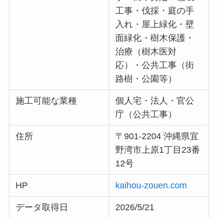
工事・伐採・庭の手
入れ・屋上緑化・壁
面緑化・樹木保護・
治療（樹木医対
応）・公共工事（街
路樹・公園等）
施工可能な業種
個人宅・法人・官公
庁（公共工事）
住所
〒901-2204 沖縄県宜
野湾市上原1丁目23番
12号
HP
kaiho
u
-zouen.com
データ取得日
2026/5/21