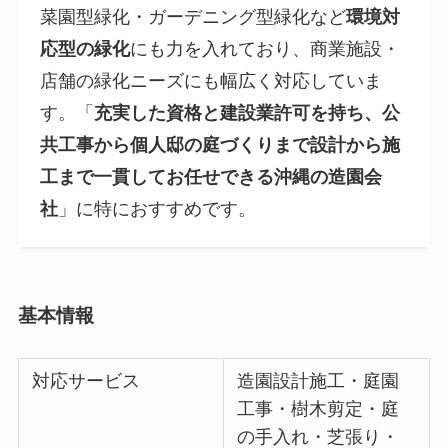
菜園型緑化・ガーデニング型緑化など
環境対
応型の緑化
にも力を入れており、商業施設・
店舗の緑化ニーズにも幅広く対応していま
す。「
充実した資格と建設業許可を持ち、公
共工事から個人邸の庭づくりまで設計から施
工まで一貫してお任せできる沖縄の造園会
社
」に特におすすめです。
基本情報
対応サービス
造園設計施工・庭園
工事・樹木剪定・庭
の手入れ・芝張り・