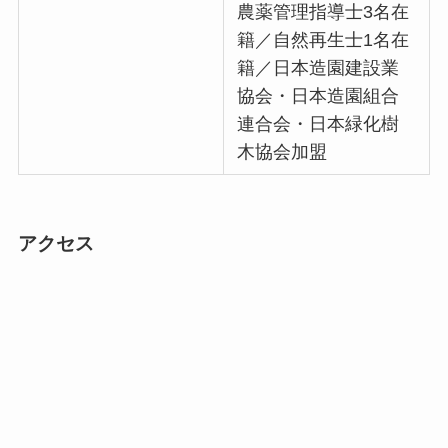
農薬管理指導士3名在
籍／自然再生士1名在
籍／日本造園建設業
協会・日本造園組合
連合会・日本緑化樹
木協会加盟
アクセス