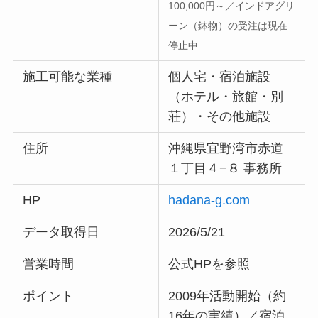
100,000円～／インドアグリ
ーン（鉢物）の受注は現在
停止中
施工可能な業種
個人宅・宿泊施設
（ホテル・旅館・別
荘）・その他施設
住所
沖縄県宜野湾市赤道
１丁目４−８ 事務所
HP
hadana-
g
.com
データ取得日
2026/5/21
営業時間
公式HPを参照
ポイント
2009年活動開始（約
16年の実績）／宿泊