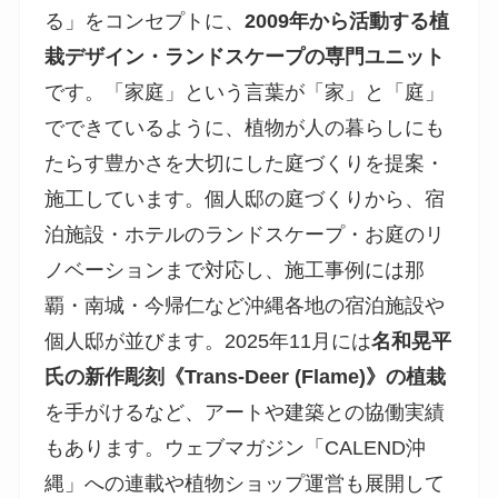
る」をコンセプトに、
2009年から活動する植
栽デザイン・ランドスケープの専門ユニット
です。「家庭」という言葉が「家」と「庭」
でできているように、植物が人の暮らしにも
たらす豊かさを大切にした庭づくりを提案・
施工しています。個人邸の庭づくりから、宿
泊施設・ホテルのランドスケープ・お庭のリ
ノベーションまで対応し、施工事例には那
覇・南城・今帰仁など沖縄各地の宿泊施設や
個人邸が並びます。2025年11月には
名和晃平
氏の新作彫刻《Trans-Deer (Flame)》の植栽
を手がけるなど、アートや建築との協働実績
もあります。ウェブマガジン「CALEND沖
縄」への連載や植物ショップ運営も展開して