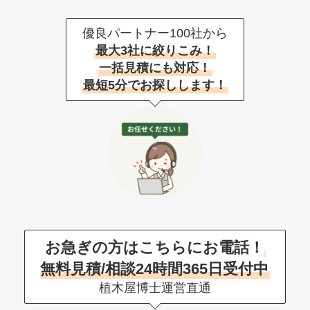
優良パートナー100社から
最大3社に絞りこみ！
一括見積にも対応！
最短5分でお探しします！
お急ぎの方はこちらにお電話！
無料見積/相談24時間365日受付中
植木屋博士運営直通