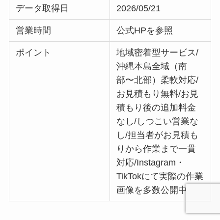
データ取得日
2026/05/21
営業時間
公式HPを参照
ポイント
地域密着型サービス/
沖縄本島全域（南
部〜北部）柔軟対応/
お見積もり無料/お見
積もり後の追加料金
なし/しつこい営業な
し/担当者がお見積も
りから作業まで一貫
対応/Instagram・
TikTokにて実際の作業
画像を多数公開中