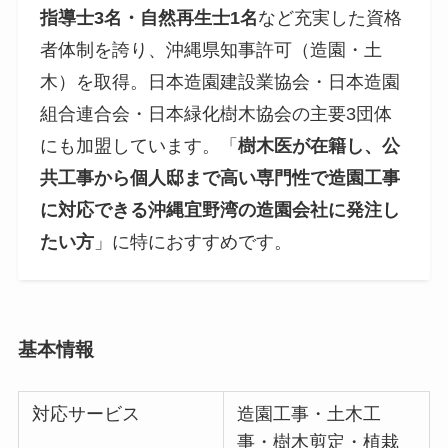
指導士3名・自然再生士1名
など充実した資格
者体制を誇り、沖縄県知事許可（造園・土
木）を取得。日本造園建設業協会・日本造園
組合連合会・日本緑化樹木協会の主要3団体
にも加盟しています。「
樹木医が在籍し、公
共工事から個人邸まで高い専門性で造園工事
に対応できる沖縄宜野湾の造園会社に発注し
たい方
」に特におすすめです。
基本情報
対応サービス
造園工事・土木工
事・樹木剪定・植栽