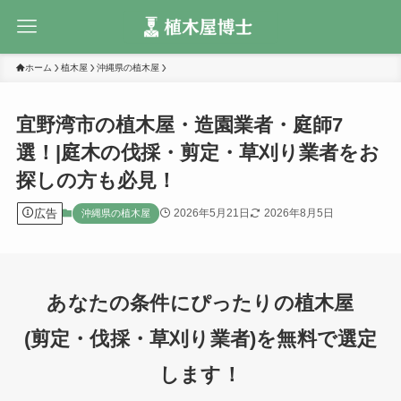
ホーム
植木屋
沖縄県の植木屋
宜野湾市の植木屋・造園業者・庭師7
選！|庭木の伐採・剪定・草刈り業者をお
探しの方も必見！
広告
2026年5月21日
2026年8月5日
沖縄県の植木屋
あなたの条件にぴったりの植木屋
(剪定・伐採・草刈り業者)を無料で選定
します！