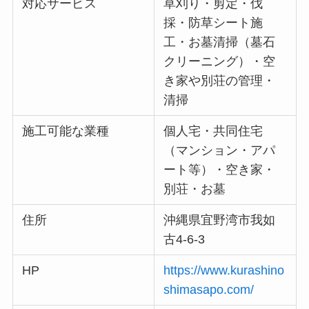
対応サービス
草刈り・剪定・伐
採・防草シート施
工・お墓清掃（墓石
クリーニング）・空
き家や別荘の管理・
清掃
施工可能な業種
個人宅・共同住宅
（マンション・アパ
ート等）・空き家・
別荘・お墓
住所
沖縄県宜野湾市我如
古4-6-3
HP
https://www.kurashino
shimasapo.com/