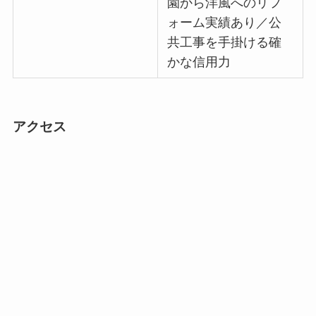
園から洋風へのリフ
ォーム実績あり／公
共工事を手掛ける確
かな信用力
アクセス