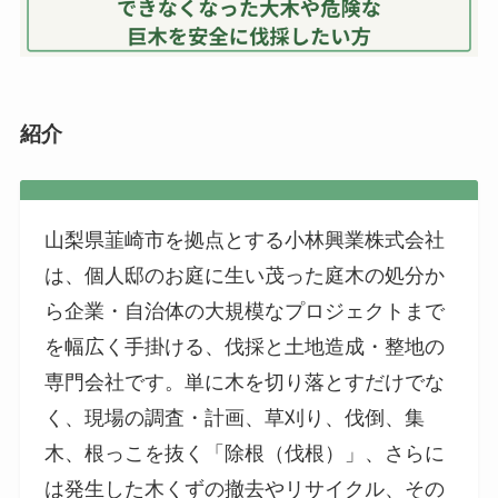
紹介
山梨県韮崎市を拠点とする小林興業株式会社
は、個人邸のお庭に生い茂った庭木の処分か
ら企業・自治体の大規模なプロジェクトまで
を幅広く手掛ける、伐採と土地造成・整地の
専門会社です。単に木を切り落とすだけでな
く、現場の調査・計画、草刈り、伐倒、集
木、根っこを抜く「除根（伐根）」、さらに
は発生した木くずの撤去やリサイクル、その