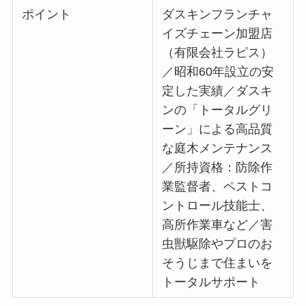
ポイント
ダスキンフランチャ
イズチェーン加盟店
（有限会社ラピス）
／昭和60年設立の安
定した実績／ダスキ
ンの「トータルグリ
ーン」による高品質
な庭木メンテナンス
／所持資格：防除作
業監督者、ペストコ
ントロール技能士、
高所作業車など／害
虫獣駆除やプロのお
そうじまで住まいを
トータルサポート