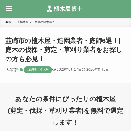
ホーム
植木屋
山梨県の植木屋
韮崎市の植木屋・造園業者・庭師6選！|
庭木の伐採・剪定・草刈り業者をお探し
の方も必見！
広告
2026年5月17日
2026年8月5日
山梨県の植木屋
あなたの条件にぴったりの植木屋
(剪定・伐採・草刈り業者)を無料で選定
します！