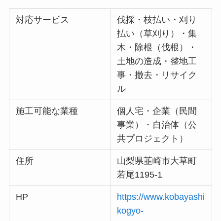
対応サービス
伐採・枝払い・刈り
払い（草刈り）・集
木・除根（伐根）・
土地の造成・整地工
事・撤去・リサイク
ル
施工可能な業種
個人宅・企業（民間
事業）・自治体（公
共プロジェクト）
住所
山梨県韮崎市大草町
若尾1195-1
HP
https://www.kobayashi
kogyo-