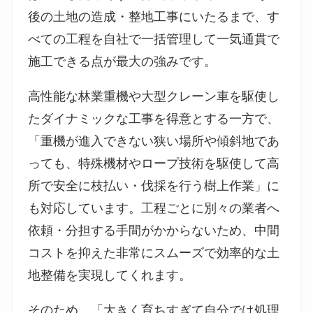
後の土地の造成・整地工事にいたるまで、す
べての工程を自社で一括管理して一気通貫で
施工できる点が最大の強みです。
高性能な林業重機や大型クレーン車を駆使し
たダイナミックな工事を得意とする一方で、
「重機が進入できない狭い場所や傾斜地であ
っても、特殊機材やロープ技術を駆使して高
所で安全に枝払い・伐採を行う樹上作業」に
も対応しています。工程ごとに別々の業者へ
依頼・分担する手間がかからないため、中間
コストを抑えた非常にスムーズで効率的な土
地整備を実現してくれます。
そのため、「大きく育ちすぎて自分では処理