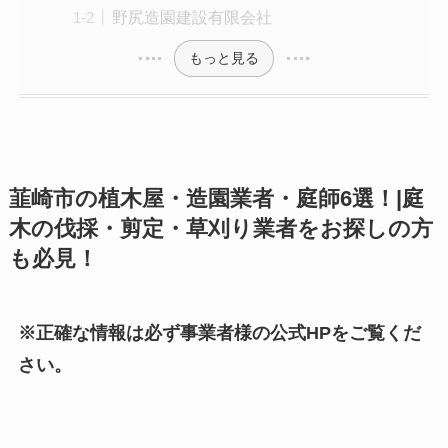
野尻造園建設有限会社
もっと見る
韮崎市の植木屋・造園業者・庭師6選！|庭
木の伐採・剪定・草刈り業者をお探しの方
も必見！
※正確な情報は必ず事業者様の公式HPをご覧くだ
さい。