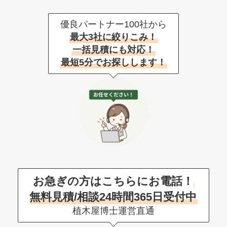
優良パートナー100社から
最大3社に絞りこみ！
一括見積にも対応！
最短5分でお探しします！
お急ぎの方はこちらにお電話！
無料見積/相談24時間365日受付中
植木屋博士運営直通