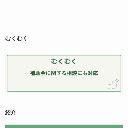
むくむく
紹介