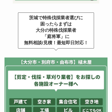
茨城で特殊伐採業者選びに
困ったらまずは
大分の特殊伐採業者
「庭将軍」に
無料相談/見積！最短即日対応！