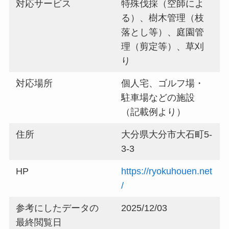
対応サービス
特殊伐採（空師によ
る）、樹木管理（枝
落とし等）、庭園管
理（剪定等）、草刈
り
対応場所
個人宅、ゴルフ場・
駐車場などの施設
（記載例より）
住所
大分県大分市大石町5-
3-3
HP
https://ryokuhouen.net
/
参考にしたデータの
2025/12/03
最終閲覧日