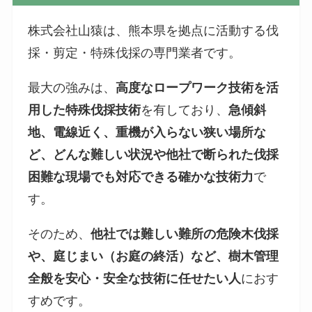
株式会社山猿は、熊本県を拠点に活動する伐
採・剪定・特殊伐採の専門業者です。
最大の強みは、
高度なロープワーク技術を活
用した特殊伐採技術
を有しており、
急傾斜
地、電線近く、重機が入らない狭い場所な
ど、どんな難しい状況や他社で断られた伐採
困難な現場でも対応できる確かな技術力
で
す。
そのため、
他社では難しい難所の危険木伐採
や、庭じまい（お庭の終活）など、樹木管理
全般を安心・安全な技術に任せたい人
におす
すめです。