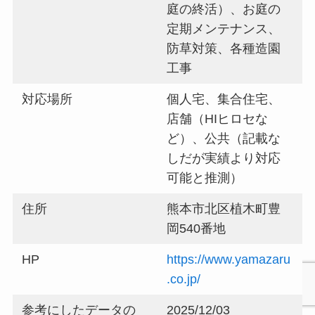
庭の終活）、お庭の
定期メンテナンス、
防草対策、各種造園
工事
対応場所
個人宅、集合住宅、
店舗（HIヒロセな
ど）、公共（記載な
しだが実績より対応
可能と推測）
住所
熊本市北区植木町豊
岡540番地
HP
https://www.yamazaru
.co.jp/
参考にしたデータの
2025/12/03