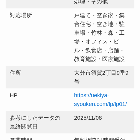
処理・その他
対応場所
戸建て・空き家・集
合住宅・空き地・駐
車場・竹林・森・工
場・オフィス・ビ
ル・飲食店・店舗・
教育施設・医療施設
住所
大分市須賀2丁目9番9
号
HP
https://uekiya-
syouken.com/lp/lp01/
参考にしたデータの
2025/11/08
最終閲覧日