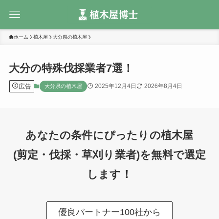
ホーム
植木屋
大分県の植木屋
大分の特殊伐採業者7選！
広告
2025年12月4日
2026年8月4日
大分県の植木屋
あなたの条件にぴったりの植木屋
(剪定・伐採・草刈り業者)を無料で選定
します！
優良パートナー100社から