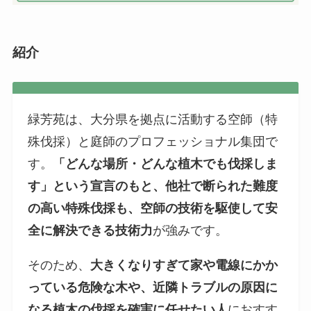
紹介
緑芳苑は、大分県を拠点に活動する空師（特
殊伐採）と庭師のプロフェッショナル集団で
す。
「どんな場所・どんな植木でも伐採しま
す」という宣言のもと、他社で断られた難度
の高い特殊伐採も、空師の技術を駆使して安
全に解決できる技術力
が強みです。
そのため、
大きくなりすぎて家や電線にかか
っている危険な木や、近隣トラブルの原因に
なる植木の伐採を確実に任せたい人
におすす