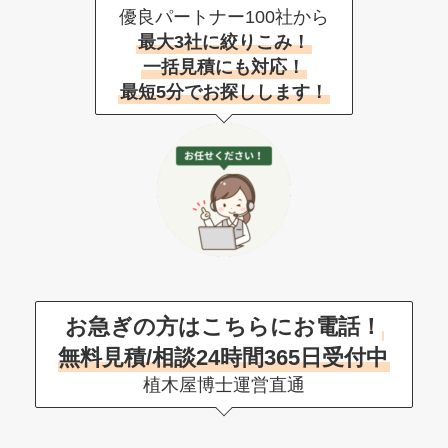
優良パートナー100社から
最大3社に絞りこみ！
一括見積にも対応！
最短5分でお探しします！
お急ぎの方はこちらにお電話！
無料見積/相談24時間365日受付中
植木屋博士運営直通