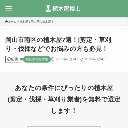
ホーム
植木屋
岡山県の植木屋
岡山市南区の植木屋7選！|剪定・草刈
り・伐採などでお悩みの方も必見！
広告
2025年7月14日
2026年8月4日
岡山県の植木屋
あなたの条件にぴったりの植木屋
(剪定・伐採・草刈り業者)を無料で選定
します！