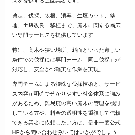
スを提供する造園業者です。
剪定、伐採、抜根、消毒、生垣カット、整
地、土壌改良、移植まで、庭木に関する幅広
い専門サービスを提供しています。
特に、高木や狭い場所、斜面といった難しい
条件での伐採には専門チーム「岡山伐採」が
対応し、安全かつ確実な作業を実現。
専門チームによる特殊な伐採技術と、サービ
ス内容が明確で分かりやすい料金体系に強み
があるため、難易度の高い庭木の管理を検討
している方や、料金の透明性を重視して信頼
できる業者に依頼したい方は、是非一度公式
HPから問い合わせみいてはいかがでしょう