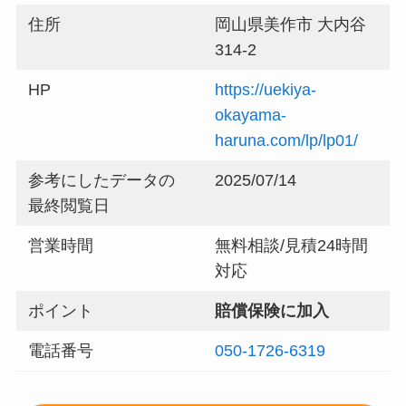
住所
岡山県美作市 大内谷
314-2
HP
https://uekiya-
okayama-
haruna.com/lp/lp01/
参考にしたデータの
2025/07/14
最終閲覧日
営業時間
無料相談/見積24時間
対応
ポイント
賠償保険に加入
電話番号
050-1726-6319