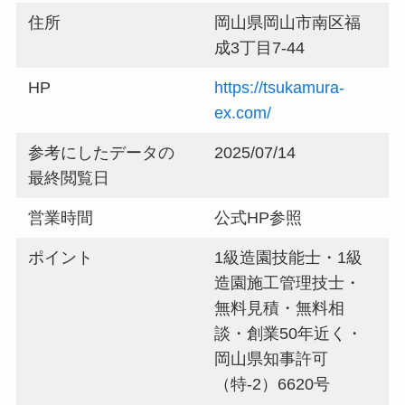
住所
岡山県岡山市南区福
成3丁目7-44
HP
https://tsukamura-
ex.com/
参考にしたデータの
2025/07/14
最終閲覧日
営業時間
公式HP参照
ポイント
1級造園技能士・1級
造園施工管理技士・
無料見積・無料相
談・創業50年近く・
岡山県知事許可
（特-2）6620号