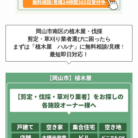
岡山市南区の植木屋・伐採
剪定・草刈り業者選びに困ったら
まずは「植木屋 ハルナ」に無料相談/見積
！
最短即日対応！