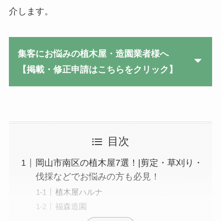
介します。
集客にお悩みの植木屋・造園業者様へ
【掲載・修正申請はこちらをクリック】
目次
岡山市南区の植木屋7選！|剪定・草刈り・
伐採などでお悩みの方も必見！
植木屋ハルナ
福森造園