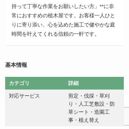
持って丁寧な作業をお願いしたい方」**に非
常におすすめの植木屋です。お客様一人ひと
りに寄り添い、心を込めた施工で健やかな庭
時間を叶えてくれる信頼の一軒です。
基本情報
カテゴリ
詳細
対応サービス
剪定・伐採・草刈
り・人工芝敷設・防
草シート・造園工
事・植え替え