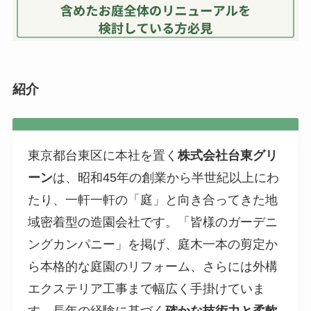
紹介
東京都台東区に本社を置く
株式会社台東グリ
ーン
は、昭和45年の創業から半世紀以上にわ
たり、一軒一軒の「庭」と向き合ってきた地
域密着型の造園会社です。「皆様のガーデニ
ングカンパニー」を掲げ、庭木一本の剪定か
ら本格的な庭園のリフォーム、さらには外構
エクステリア工事まで幅広く手掛けていま