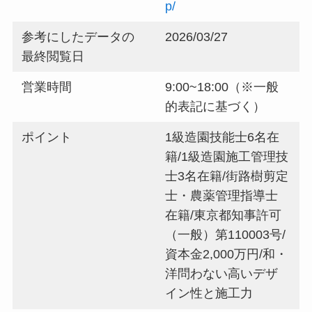
p/
参考にしたデータの
2026/03/27
最終閲覧日
営業時間
9:00~18:00（※一般
的表記に基づく）
ポイント
1級造園技能士6名在
籍/1級造園施工管理技
士3名在籍/街路樹剪定
士・農薬管理指導士
在籍/東京都知事許可
（一般）第110003号/
資本金2,000万円/和・
洋問わない高いデザ
イン性と施工力