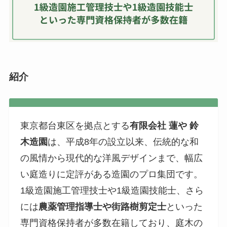
紹介
東京都台東区を拠点とする
有限会社 蓮や 鈴
木造園
は、平成8年の設立以来、伝統的な和
の風情から現代的な洋風デザインまで、幅広
い庭造りに定評がある造園のプロ集団です。
1級造園施工管理技士や1級造園技能士、さら
には
農薬管理指導士や街路樹剪定士
といった
専門資格保持者が多数在籍しており、庭木の