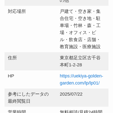
の他
対応場所
戸建て・空き家・集
合住宅・空き地・駐
車場・竹林・森・工
場・オフィス・ビ
ル・飲食店・店舗・
教育施設・医療施設
住所
東京都足立区古千谷
本町1-2-28
HP
https://uekiya-golden-
garden.com/lp/lp01/
参考にしたデータの
2025/07/22
最終閲覧日
営業時間
無料相談/見積24時間