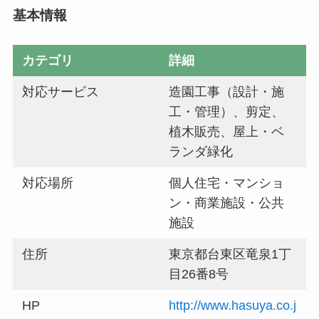
基本情報
カテゴリ
詳細
対応サービス
造園工事（設計・施
工・管理）、剪定、
植木販売、屋上・ベ
ランダ緑化
対応場所
個人住宅・マンショ
ン・商業施設・公共
施設
住所
東京都台東区竜泉1丁
目26番8号
HP
http://www.hasuya.co.j