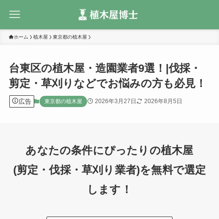
ホーム
植木屋
東京都の植木屋
台東区の植木屋・造園業者9選！|伐採・
剪定・草刈りなどでお悩みの方も必見！
広告
2026年3月27日
2026年8月5日
東京都の植木屋
あなたの条件にぴったりの植木屋
(剪定・伐採・草刈り業者)を無料で選定
します！