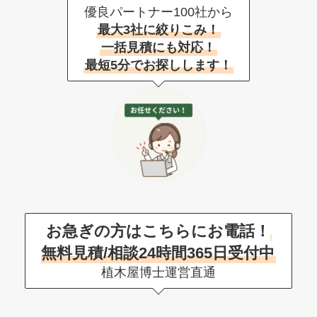
優良パートナー100社から
最大3社に絞りこみ！
一括見積にも対応！
最短5分でお探しします！
お急ぎの方はこちらにお電話！
無料見積/相談24時間365日受付中
植木屋博士運営直通