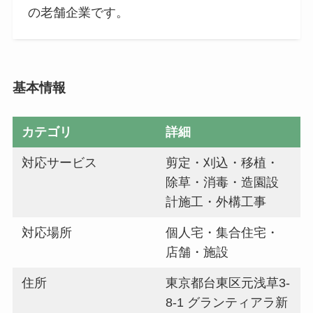
の老舗企業です。
基本情報
カテゴリ
詳細
対応サービス
剪定・刈込・移植・
除草・消毒・造園設
計施工・外構工事
対応場所
個人宅・集合住宅・
店舗・施設
住所
東京都台東区元浅草3-
8-1 グランティアラ新