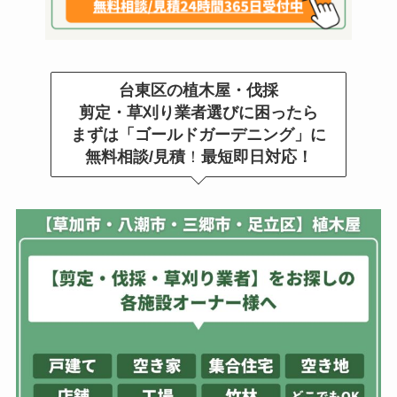
台東区の植木屋・伐採
剪定・草刈り業者選びに困ったら
まずは「ゴールドガーデニング」に
無料相談/見積
！
最短即日対応！