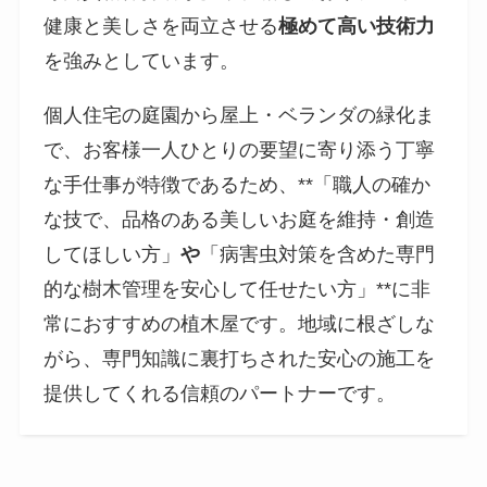
健康と美しさを両立させる
極めて高い技術力
を強みとしています。
個人住宅の庭園から屋上・ベランダの緑化ま
で、お客様一人ひとりの要望に寄り添う丁寧
な手仕事が特徴であるため、**「職人の確か
な技で、品格のある美しいお庭を維持・創造
してほしい方」
や
「病害虫対策を含めた専門
的な樹木管理を安心して任せたい方」**に非
常におすすめの植木屋です。地域に根ざしな
がら、専門知識に裏打ちされた安心の施工を
提供してくれる信頼のパートナーです。