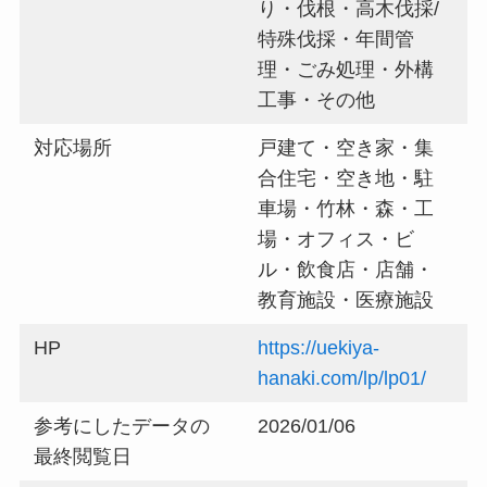
り・伐根・高木伐採/
特殊伐採・年間管
理・ごみ処理・外構
工事・その他
対応場所
戸建て・空き家・集
合住宅・空き地・駐
車場・竹林・森・工
場・オフィス・ビ
ル・飲食店・店舗・
教育施設・医療施設
HP
https://uekiya-
hanaki.com/lp/lp01/
参考にしたデータの
2026/01/06
最終閲覧日