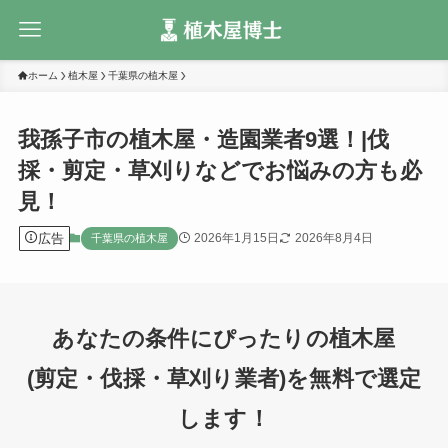
ホーム
植木屋
千葉県の植木屋
我孫子市の植木屋・造園業者9選！|伐
採・剪定・草刈りなどでお悩みの方も必
見！
広告
2026年1月15日
2026年8月4日
千葉県の植木屋
あなたの条件にぴったりの植木屋
(剪定・伐採・草刈り業者)を無料で選定
します！