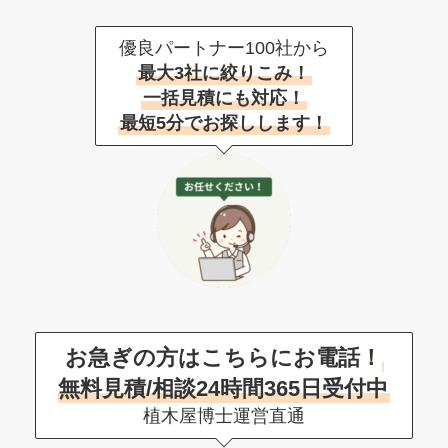
優良パートナー100社から
最大3社に絞りこみ！
一括見積にも対応！
最短5分でお探しします！
お急ぎの方はこちらにお電話！
無料見積/相談24時間365日受付中
植木屋博士運営直通