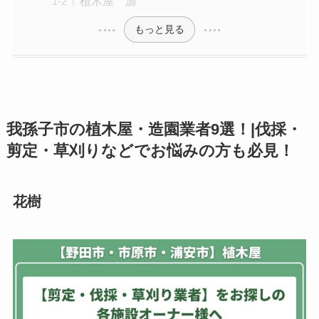
植木屋 源
もっと見る
我孫子市の植木屋・造園業者9選！|伐採・
剪定・草刈りなどでお悩みの方も必見！
花樹