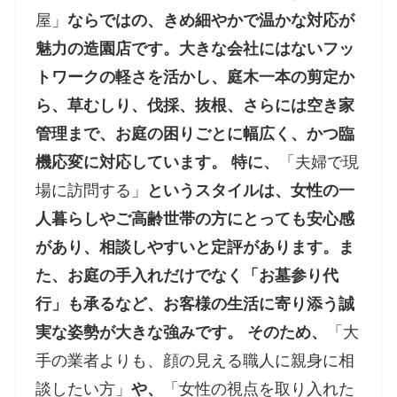
屋」
ならではの、きめ細やかで温かな対応が
魅力の造園店です。大きな会社にはないフッ
トワークの軽さを活かし、庭木一本の剪定か
ら、草むしり、伐採、抜根、さらには空き家
管理まで、お庭の困りごとに幅広く、かつ臨
機応変に対応しています。 特に、
「夫婦で現
場に訪問する」
というスタイルは、女性の一
人暮らしやご高齢世帯の方にとっても安心感
があり、相談しやすいと定評があります。ま
た、お庭の手入れだけでなく「お墓参り代
行」も承るなど、お客様の生活に寄り添う誠
実な姿勢が大きな強みです。 そのため、
「大
手の業者よりも、顔の見える職人に親身に相
談したい方」
や、
「女性の視点を取り入れた