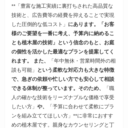
**「豊富な施工実績に裏打ちされた高品質な
技術と、広告費等の経費を抑えることで実現
した圧倒的な低コスト」
にあります。「お客
様のご要望を一番に考え、予算内に納めるこ
とも植木屋の技術」という信念のもと、お庭
の個性を活かした最適なプランを提案してく
れます。 また、
「年中無休・営業時間外の相
談も可能」
という柔軟な対応力も大きな特徴
で、急ぎの依頼や忙しい方でも安心して相談
できる体制が整っています。そのため、
「職
人の確かな技術をリーズナブルな価格で享受
したい方」
や、
「予算に合わせて柔軟にプラ
ンを組み立ててほしい方」**に非常におすす
めの植木屋です。親身なカウンセリングと丁