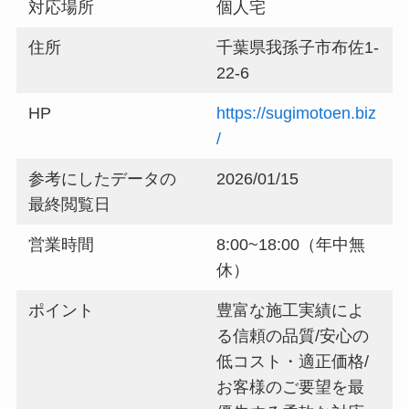
対応場所
個人宅
住所
千葉県我孫子市布佐1-
22-6
HP
https://sugimotoen.biz
/
参考にしたデータの
2026/01/15
最終閲覧日
営業時間
8:00~18:00（年中無
休）
ポイント
豊富な施工実績によ
る信頼の品質/安心の
低コスト・適正価格/
お客様のご要望を最