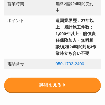
営業時間
無料相談24時間受付
中
ポイント
造園業界歴：27年以
上
・
累計施工件数：
1,000件以上
・
賠償責
任保険加入
・無料相
談/見積24時間対応/作
業時立ち合い不要
電話番号
050-1793-2400
詳細を見る