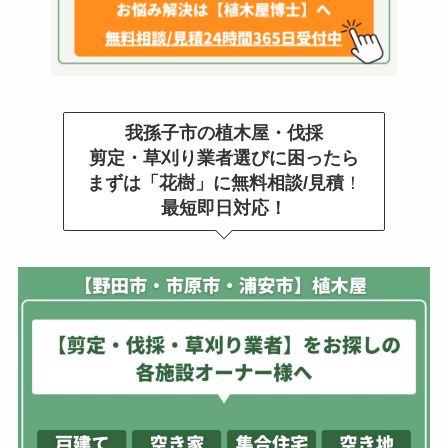
我孫子市の植木屋・伐採
剪定・草刈り業者選びに困ったら
まずは「花樹」に無料相談/見積
！
最短即日対応！