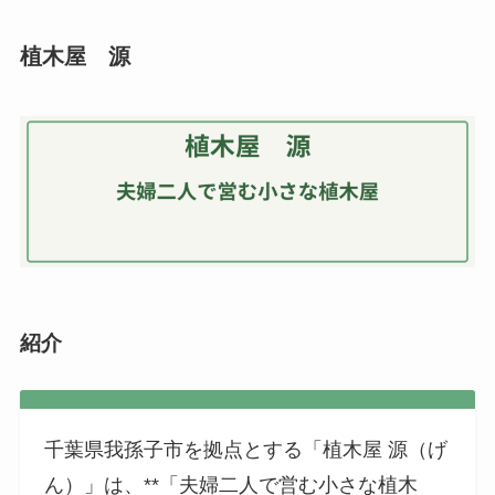
植木屋 源
紹介
千葉県我孫子市を拠点とする「植木屋 源（げ
ん）」は、**「夫婦二人で営む小さな植木