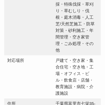
採・特殊伐採・草刈
り・草むしり・伐
根・庭木消毒・人工
芝/天然芝施工・防草
対策・砂利施工・年
間管理・空き家管
理・ごみ処理・その
他
対応場所
戸建て・空き家・集
合住宅・空き地・工
場・オフィス・ビ
ル・飲食店・店舗・
教育施設・病院・介
護施設
住所
千葉県富里市七栄35-