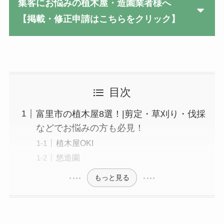
集客にお悩みの植木屋・造園業者様へ
【掲載・修正申請はこちらをクリック】
目次
富里市の植木屋8選！|剪定・草刈り・伐採
などでお悩みの方も必見！
植木屋OKI
悠造園
もっと見る