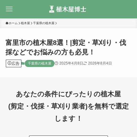
ホーム
植木屋
千葉県の植木屋
富里市の植木屋8選！|剪定・草刈り・伐
採などでお悩みの方も必見！
広告
2025年4月8日
2026年8月4日
千葉県の植木屋
あなたの条件にぴったりの植木屋
(剪定・伐採・草刈り業者)を無料で選定
します！