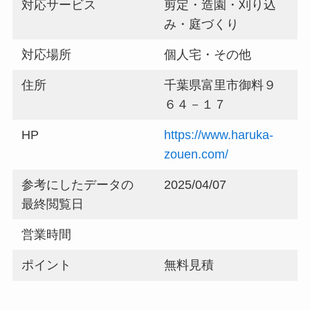
対応サービス
剪定・造園・刈り込
み・庭づくり
対応場所
個人宅・その他
住所
千葉県富里市御料９
６４－１７
HP
https://www.haruka-
zouen.com/
参考にしたデータの
2025/04/07
最終閲覧日
営業時間
ポイント
無料見積