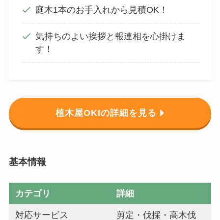
庭木1本のお手入れから見積OK！
気持ちのよい挨拶と報連相を心掛けま
す！
植木屋OKIの詳細を見る
基本情報
カテゴリ
詳細
対応サービス
剪定・伐採・高木伐