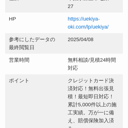
27
HP
https://uekiya-
oki.com/lp/uekiya/
参考にしたデータの
2025/04/08
最終閲覧日
営業時間
無料相談/見積24時間
対応
ポイント
クレジットカード決
済対応！無料出張見
積！最短即日対応！
累計5,000件以上の施
工実績。万が一に備
え、賠償保険加入済