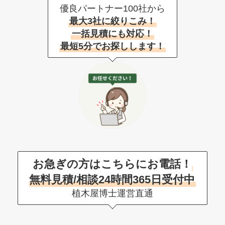
優良パートナー100社から
最大3社に絞りこみ！
一括見積にも対応！
最短5分でお探しします！
お急ぎの方はこちらにお電話！
無料見積/相談24時間365日受付中
植木屋博士運営直通