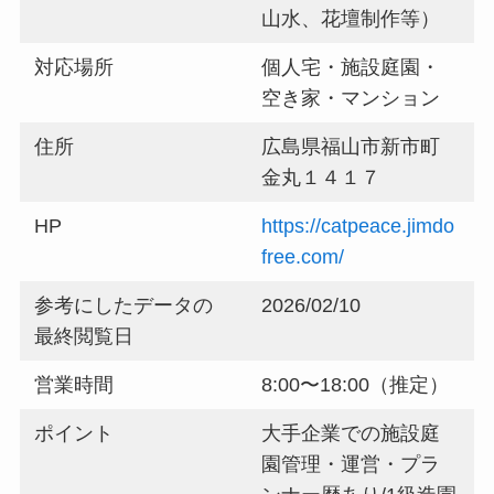
山水、花壇制作等）
対応場所
個人宅・施設庭園・
空き家・マンション
住所
広島県福山市新市町
金丸１４１７
HP
https://catpeace.jimdo
free.com/
参考にしたデータの
2026/02/10
最終閲覧日
営業時間
8:00〜18:00（推定）
ポイント
大手企業での施設庭
園管理・運営・プラ