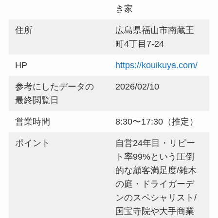
き家
住所
広島県福山市南蔵王
町4丁目7-24
HP
https://kouikuya.com/
参考にしたデータの
2026/02/10
最終閲覧日
営業時間
8:30〜17:30（推定）
ポイント
自営24年目・リピー
ト率99%という圧倒
的な顧客満足度/雑木
の庭・ドライガーデ
ンのスペシャリスト/
国宝寺院や大手商業