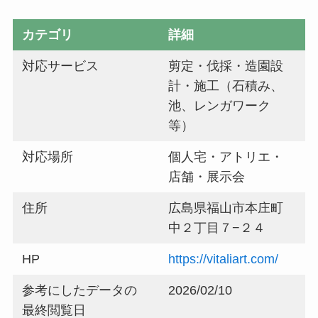
カテゴリ
詳細
対応サービス
剪定・伐採・造園設
計・施工（石積み、
池、レンガワーク
等）
対応場所
個人宅・アトリエ・
店舗・展示会
住所
広島県福山市本庄町
中２丁目７−２４
HP
https://vitaliart.com/
参考にしたデータの
2026/02/10
最終閲覧日