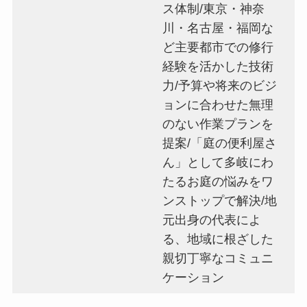
ス体制/東京・神奈
川・名古屋・福岡な
ど主要都市での修行
経験を活かした技術
力/予算や将来のビジ
ョンに合わせた無理
のない作業プランを
提案/「庭の便利屋さ
ん」として多岐にわ
たるお庭の悩みをワ
ンストップで解決/地
元出身の代表によ
る、地域に根ざした
親切丁寧なコミュニ
ケーション