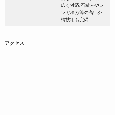
広く対応/石積みやレ
ンガ積み等の高い外
構技術も完備
アクセス