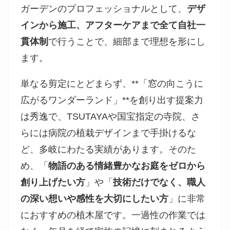
ガーデンのプロフェッショナルとして、
デザ
インから施工、アフターケアまで全て自社一
貫体制
で行うことで、細部まで理想を形にし
ます。
単なる剪定にとどまらず、**「窓の向こうに
広がるワンダーランド」**を創り出す提案力
は秀逸で、TSUTAYAや国宝指定の寺院、さ
らには病院の植栽デザインまで手掛けるな
ど、多岐にわたる実績があります。そのた
め、「
物語のある情緒豊かなお庭をゼロから
創り上げたい方
」や「
技術だけでなく、職人
の深い想いや感性を大切にしたい方
」に非常
におすすめの植木屋です。一過性の作業では