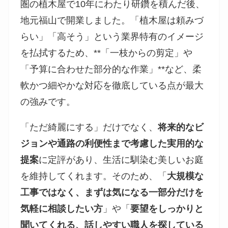
圏の植木屋で10年にわたり研鑽を積んだ後、
地元福山で開業しました。「植木屋は頼みづ
らい」「高そう」という業界特有のイメージ
を払拭するため、**「一枝からの剪定」や
「予算に合わせた部分的な作業」**など、柔
軟かつ細やかな対応を徹底している点が最大
の強みです。
「ただ綺麗にする」だけでなく、
将来的なビ
ジョンや通路の利便性まで考慮した実用的な
提案
に定評があり、生活に馴染む美しいお庭
を維持してくれます。そのため、「
大規模な
工事ではなく、まずは気になる一部分だけを
気軽に相談したい方
」や「
要望をしっかりと
聞いてくれる、話しやすい職人を探している