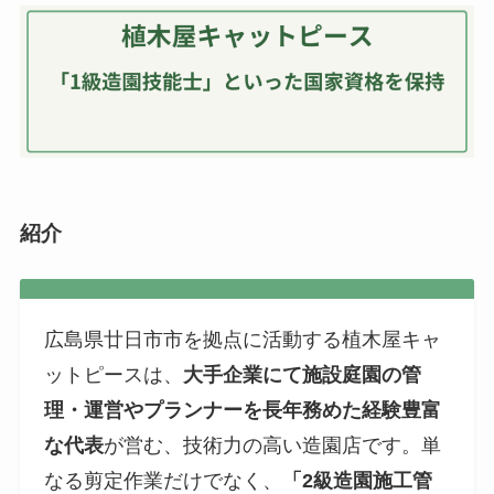
紹介
広島県廿日市市を拠点に活動する植木屋キャ
ットピースは、
大手企業にて施設庭園の管
理・運営やプランナーを長年務めた経験豊富
な代表
が営む、技術力の高い造園店です。単
なる剪定作業だけでなく、
「2級造園施工管