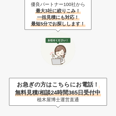
優良パートナー100社から
最大3社に絞りこみ！
一括見積にも対応！
最短5分でお探しします！
お急ぎの方はこちらにお電話！
無料見積/相談24時間365日受付中
植木屋博士運営直通