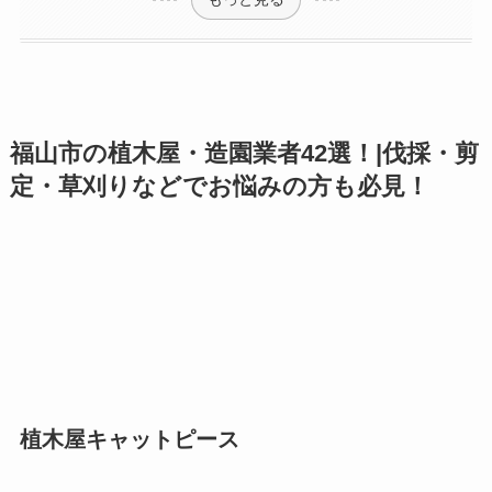
福山市の植木屋・造園業者42選！|伐採・剪
定・草刈りなどでお悩みの方も必見！
植木屋キャットピース