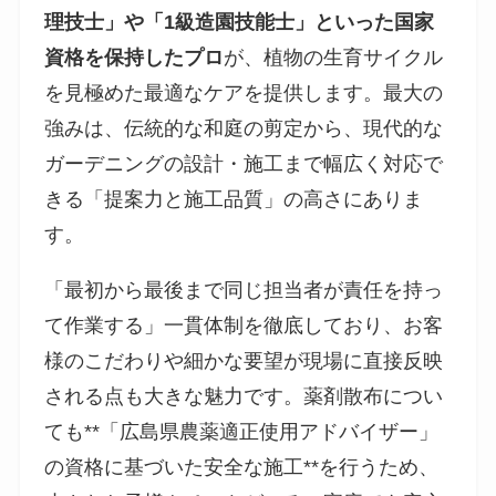
理技士」や「1級造園技能士」といった国家
資格を保持したプロ
が、植物の生育サイクル
を見極めた最適なケアを提供します。最大の
強みは、伝統的な和庭の剪定から、現代的な
ガーデニングの設計・施工まで幅広く対応で
きる「提案力と施工品質」の高さにありま
す。
「最初から最後まで同じ担当者が責任を持っ
て作業する」一貫体制を徹底しており、お客
様のこだわりや細かな要望が現場に直接反映
される点も大きな魅力です。薬剤散布につい
ても**「広島県農薬適正使用アドバイザー」
の資格に基づいた安全な施工**を行うため、