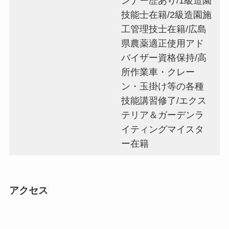
ンナー歴あり/1級造園
技能士在籍/2級造園施
工管理技士在籍/広島
県農薬適正使用アド
バイザー資格保持/高
所作業車・クレー
ン・玉掛け等の各種
技能講習修了/エクス
テリア＆ガーデンラ
イティングマイスタ
ー在籍
アクセス