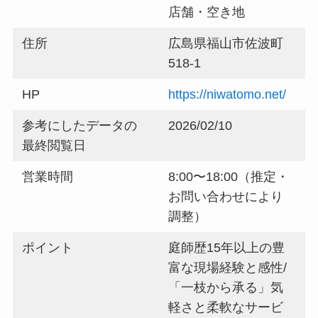
店舗・空き地
住所
広島県福山市佐波町
518-1
HP
https://niwatomo.net/
参考にしたデータの
2026/02/10
最終閲覧日
営業時間
8:00〜18:00（推定・
お問い合わせにより
調整）
ポイント
庭師歴15年以上の豊
富な現場経験と感性/
「一枝から承る」気
軽さと柔軟なサービ