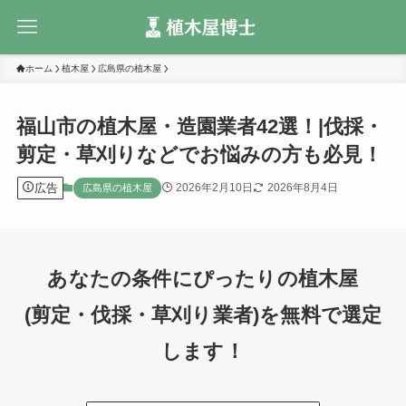
ホーム
植木屋
広島県の植木屋
福山市の植木屋・造園業者42選！|伐採・
剪定・草刈りなどでお悩みの方も必見！
広告
2026年2月10日
2026年8月4日
広島県の植木屋
あなたの条件にぴったりの植木屋
(剪定・伐採・草刈り業者)を無料で選定
します！