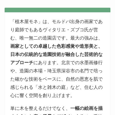
「植木屋モネ」は、モルドバ出身の画家であ
り庭師でもあるヴィタリエ・ズブコ氏が営
む、唯一無二の造園店です。最大の強みは、
画家としての卓越した色彩感覚や造形美と、
日本の伝統的な造園技術が融合した芸術的な
アプローチ
にあります。北京での水墨画修行
や、造園の本場・埼玉県深谷市の名門で培っ
た確かな技術をベースに、自然の恩恵を肌で
感じられる「水と雑木の庭」など、住む人の
心に響く空間を創り上げます。
単に木を整えるだけでなく、
一幅の絵画を描