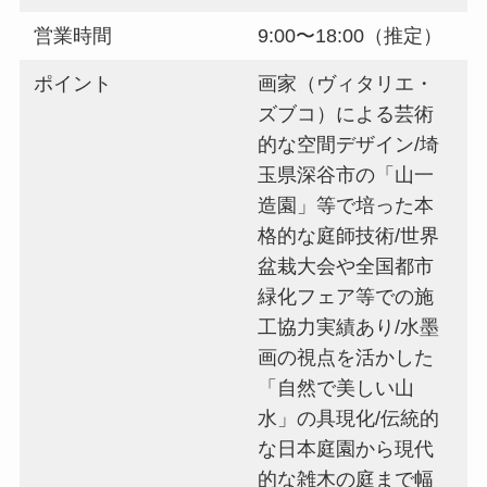
営業時間
9:00〜18:00（推定）
ポイント
画家（ヴィタリエ・
ズブコ）による芸術
的な空間デザイン/埼
玉県深谷市の「山一
造園」等で培った本
格的な庭師技術/世界
盆栽大会や全国都市
緑化フェア等での施
工協力実績あり/水墨
画の視点を活かした
「自然で美しい山
水」の具現化/伝統的
な日本庭園から現代
的な雑木の庭まで幅