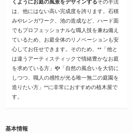
くようにお庭の風景をデザインする
その手法
は、他にはない高い完成度を誇ります。石積
みやレンガワーク、池の造成など、ハード面
でもプロフェッショナルな職人技を兼ね備え
ているため、お庭全体のリノベーションも安
心してお任せできます。そのため、**「他と
は違うアーティスティックで情緒豊かなお庭
を求めている方」
や
「自然の風合いを大切に
しつつ、職人の感性が光る唯一無二の庭園を
造りたい方」**に非常におすすめの植木屋で
す。
基本情報