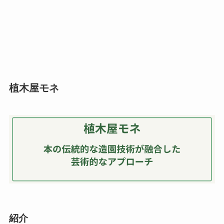
植木屋モネ
紹介