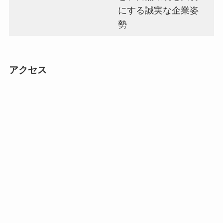
にする誠実な企業姿
勢
アクセス