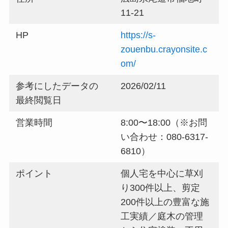
11-21
HP
https://s-
zouenbu.crayonsite.c
om/
参考にしたデータの
2026/02/11
最終閲覧日
営業時間
8:00〜18:00（※お問
い合わせ：080-6317-
6810）
ポイント
個人宅を中心に草刈
り300件以上、剪定
200件以上の豊富な施
工実績／庭木の管理