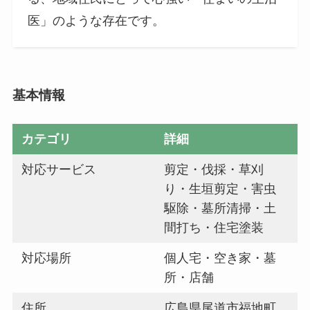
医」のような存在です。
基本情報
カテゴリ
詳細
対応サービス
剪定・伐採・草刈
り・生垣剪定・害虫
駆除・墓所清掃・土
間打ち・住宅塗装
対応場所
個人宅・空き家・墓
所・店舗
住所
広島県尾道市福地町