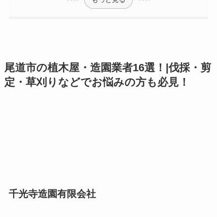
尾道市の植木屋・造園業者16選！|伐採・剪
定・草刈りなどでお悩みの方も必見！
千光寺造園有限会社