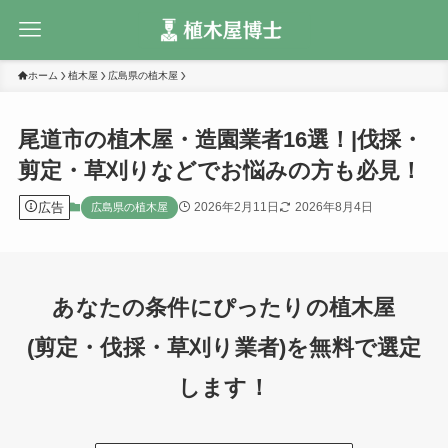
ホーム
植木屋
広島県の植木屋
尾道市の植木屋・造園業者16選！|伐採・
剪定・草刈りなどでお悩みの方も必見！
広告
2026年2月11日
2026年8月4日
広島県の植木屋
あなたの条件にぴったりの植木屋
(剪定・伐採・草刈り業者)を無料で選定
します！