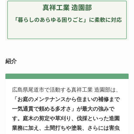
紹介
広島県尾道市で活動する真祥工業 造園部は、
「お庭のメンテナンスから住まいの補修まで
一気通貫で頼める多才さ」が最大の強みで
す。庭木の剪定や草刈り、伐採といった造園
業務に加え、土間打ちや塗装、さらには害虫