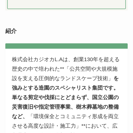
紹介
株式会社カジオカL.Aは、創業130年を超える
歴史の中で培われた**「公共空間や大規模施
設を支える圧倒的なランドスケープ技術」
を
強みとする造園のスペシャリスト集団です。
単なる剪定や伐採にとどまらず、国立公園の
災害復旧や指定管理事業、樹木葬墓地の整備
など、
「環境保全とコミュニティ形成を両立
させる高度な設計・施工力」**において、広