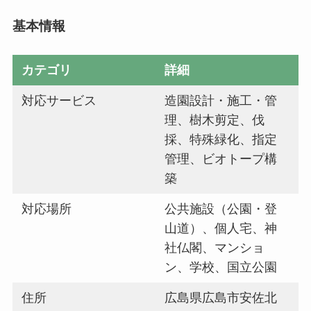
基本情報
カテゴリ
詳細
対応サービス
造園設計・施工・管
理、樹木剪定、伐
採、特殊緑化、指定
管理、ビオトープ構
築
対応場所
公共施設（公園・登
山道）、個人宅、神
社仏閣、マンショ
ン、学校、国立公園
住所
広島県広島市安佐北