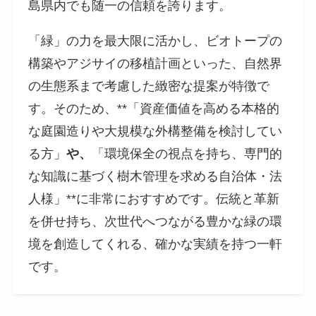
島県内でも随一の信頼を誇ります。
「緑」の力を最大限に活かし、ビオトープの
構築やアジサイの移植計画といった、自然界
の生態系まで考慮した緻密な提案が特徴で
す。そのため、**「資産価値を高める本格的
な庭園造りや大規模な外構整備を検討してい
る方」
や、
「環境保全の視点を持ち、専門的
な知識に基づく樹木管理を求める自治体・法
人様」**に非常におすすめです。伝統と革新
を併せ持ち、次世代へつながる豊かな緑の環
境を創造してくれる、確かな実績を持つ一軒
です。