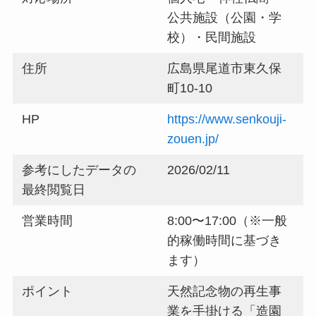
公共施設（公園・学
校）・民間施設
住所
広島県尾道市東久保
町10-10
HP
https://www.senkouji-
zouen.jp/
参考にしたデータの
2026/02/11
最終閲覧日
営業時間
8:00〜17:00（※一般
的稼働時間に基づき
ます）
ポイント
天然記念物の再生事
業を手掛ける「造園