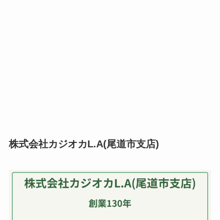
株式会社カジオカL.A(尾道市支店)