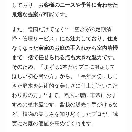
しており、
お客様のニーズや予算に合わせた
最適な提案
が可能です。
また、造園だけでなく**「空き家の定期清
掃・管理サービス」
にも注力しており、住ま
なくなった実家のお庭の手入れから室内清掃
まで一括で任せられる点も大きな魅力です。
そのため、
「まずは1本だけプロに剪定して
ほしい初心者の方」
から、
「長年大切にして
きた庭木を芸術的な美しさに仕上げたいこだ
わり派の方」**まで、幅広い層に非常におす
すめの植木屋です。盆栽の販売も手がけるな
ど、植物の美しさを知り尽くしたプロが、誠
実にお庭の価値を高めてくれます。