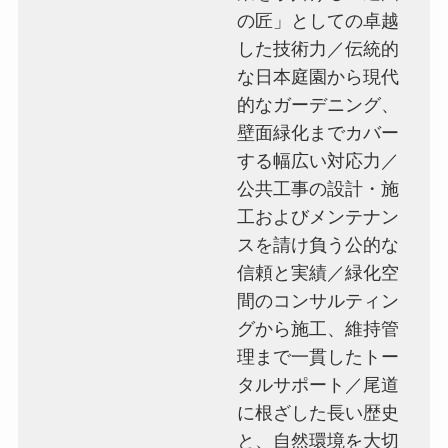
の匠」としての卓越
した技術力／伝統的
な日本庭園から現代
的なガーデニング、
壁面緑化までカバー
する幅広い対応力／
公共工事の設計・施
工およびメンテナン
スを請け負う公的な
信頼と実績／緑化空
間のコンサルティン
グから施工、維持管
理まで一貫したトー
タルサポート／尾道
に根ざした長い歴史
と、自然環境を大切