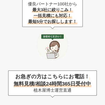
優良パートナー100社から
最大3社に絞りこみ！
一括見積にも対応！
最短5分でお探しします！
お急ぎの方はこちらにお電話！
無料見積/相談24時間365日受付中
植木屋博士運営直通