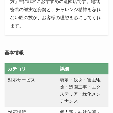
方」**に非常におすすめの造園店です。地域
密着の誠実な姿勢と、チャレンジ精神を忘れ
ない匠の技が、お客様の理想を形にしてくれ
ます。
基本情報
カテゴリ
詳細
対応サービス
剪定・伐採・害虫駆
除・造園工事・エク
ステリア・緑化メン
テナンス
対応場所
個人宅・神社仏閣・