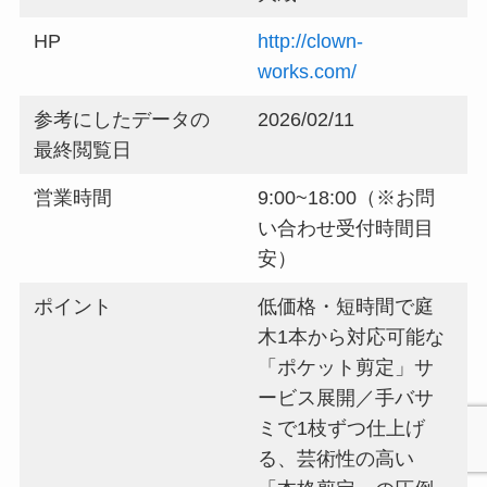
HP
http://clown-
works.com/
参考にしたデータの
2026/02/11
最終閲覧日
営業時間
9:00~18:00（※お問
い合わせ受付時間目
安）
ポイント
低価格・短時間で庭
木1本から対応可能な
「ポケット剪定」サ
ービス展開／手バサ
ミで1枝ずつ仕上げ
る、芸術性の高い