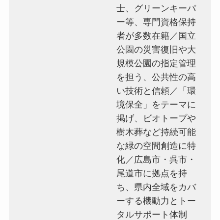
士、グリーンキーパ
ー等、専門資格保持
者が多数在籍／国立
公園の災害復旧や大
規模公園の指定管理
を担う、公共性の高
い技術と信頼／「環
境保全」をテーマに
掲げ、ビオトープや
樹木葬など持続可能
な緑の空間創造に特
化／広島市・呉市・
尾道市に拠点を持
ち、県内全域をカバ
ーする機動力とトー
タルサポート体制