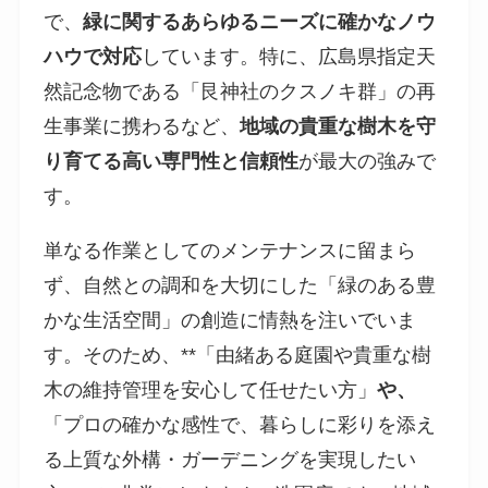
で、
緑に関するあらゆるニーズに確かなノウ
ハウで対応
しています。特に、広島県指定天
然記念物である「艮神社のクスノキ群」の再
生事業に携わるなど、
地域の貴重な樹木を守
り育てる高い専門性と信頼性
が最大の強みで
す。
単なる作業としてのメンテナンスに留まら
ず、自然との調和を大切にした「緑のある豊
かな生活空間」の創造に情熱を注いでいま
す。そのため、**「由緒ある庭園や貴重な樹
木の維持管理を安心して任せたい方」
や、
「プロの確かな感性で、暮らしに彩りを添え
る上質な外構・ガーデニングを実現したい