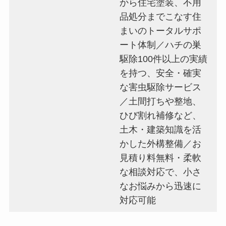
から住宅塗装、不用
品処分までこなす住
まいのトータルサポ
ート体制／ハチの巣
駆除100件以上の実績
を持つ、安全・確実
な害虫駆除サービス
／土間打ちや整地、
ひび割れ補修など、
土木・建築知識を活
かした外構整備／お
見積り料無料・柔軟
な相談対応で、小さ
なお悩みから迅速に
対応可能