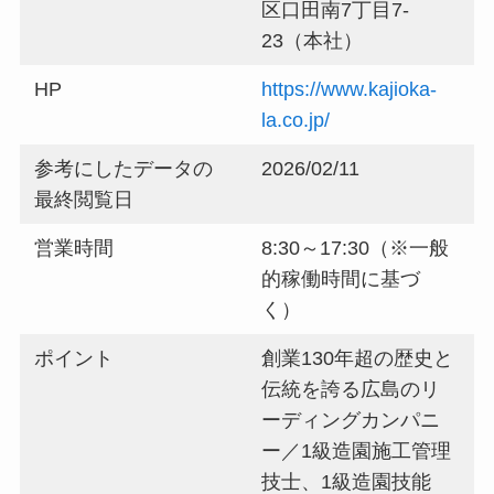
区口田南7丁目7-
23（本社）
HP
https://www.kajioka-
la.co.jp/
参考にしたデータの
2026/02/11
最終閲覧日
営業時間
8:30～17:30（※一般
的稼働時間に基づ
く）
ポイント
創業130年超の歴史と
伝統を誇る広島のリ
ーディングカンパニ
ー／1級造園施工管理
技士、1級造園技能