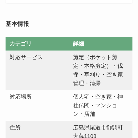
基本情報
カテゴリ
詳細
対応サービス
剪定（ポケット剪
定・本格剪定）・伐
採・草刈り・空き家
管理・清掃
対応場所
個人宅・空き家・神
社仏閣・マンショ
ン・店舗
住所
広島県尾道市御調町
大蔵1108