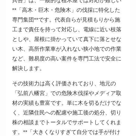
兵吾」は、一般的な植木屋では対応が難しい
**「高木・巨木・危険木」の伐採に特化した
専門集団**です。代表自らが見積もりから施
工まで責任を持って対応し、電線に近い枝落
としや、屋根に掛かっていて真下に落とせな
い木、高所作業車が入れない狭小地での作業
など、難易度の高い案件を専門工法で安全に
解決します。
その技術力は高く評価されており、地元の
「弘前八幡宮」での危険木伐採やメディア取
材の実績も豊富です。単に木を切るだけでな
く、近隣住民への配慮や施工後の処分、切り
株の相談までトータルでサポートしてくれま
す。**「大きくなりすぎて自分では手が付け