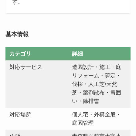
す。
基本情報
カテゴリ
詳細
対応サービス
造園設計・施工・庭
リフォーム・剪定・
伐採・人工芝/天然
芝・薬剤散布・雪囲
い・除排雪
対応場所
個人宅・外構全般・
庭園管理