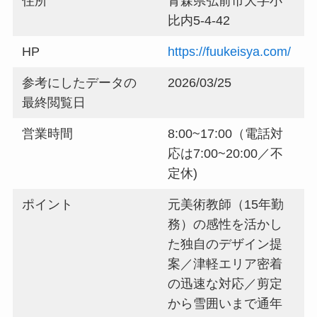
住所
青森県弘前市大字小
比内5-4-42
HP
https://fuukeisya.com/
参考にしたデータの
2026/03/25
最終閲覧日
営業時間
8:00~17:00（電話対
応は7:00~20:00／不
定休)
ポイント
元美術教師（15年勤
務）の感性を活かし
た独自のデザイン提
案／津軽エリア密着
の迅速な対応／剪定
から雪囲いまで通年