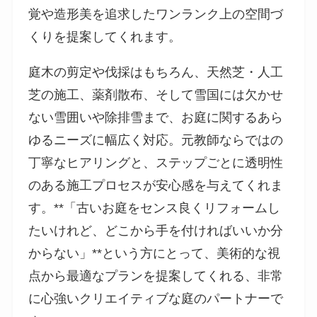
覚や造形美を追求したワンランク上の空間づ
くりを提案してくれます。
庭木の剪定や伐採はもちろん、天然芝・人工
芝の施工、薬剤散布、そして雪国には欠かせ
ない雪囲いや除排雪まで、お庭に関するあら
ゆるニーズに幅広く対応。元教師ならではの
丁寧なヒアリングと、ステップごとに透明性
のある施工プロセスが安心感を与えてくれま
す。**「古いお庭をセンス良くリフォームし
たいけれど、どこから手を付ければいいか分
からない」**という方にとって、美術的な視
点から最適なプランを提案してくれる、非常
に心強いクリエイティブな庭のパートナーで