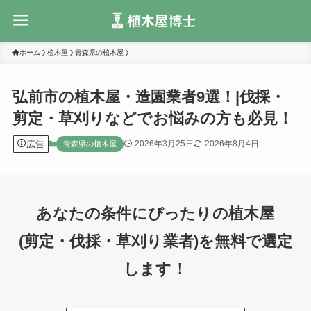
ホーム
植木屋
青森県の植木屋
弘前市の植木屋・造園業者9選！|伐採・
剪定・草刈りなどでお悩みの方も必見！
広告
2026年3月25日
2026年8月4日
青森県の植木屋
あなたの条件にぴったりの植木屋
(剪定・伐採・草刈り業者)を無料で選定
します！