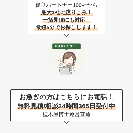
優良パートナー100社から
最大3社に絞りこみ！
一括見積にも対応！
最短5分でお探しします！
お急ぎの方はこちらにお電話！
無料見積/相談24時間365日受付中
植木屋博士運営直通