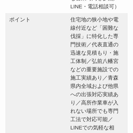
LINE・電話相談可）
ポイント
住宅地の狭小地や電
線付近など「困難な
伐採」に特化した専
門技術／代表直通の
迅速な見積もり・施
工体制／弘前八幡宮
などの重要施設での
施工実績あり／青森
県内全域および他県
への出張対応実績あ
り／高所作業車が入
れない場所でも専門
工法で対応可能／
LINEでの気軽な相