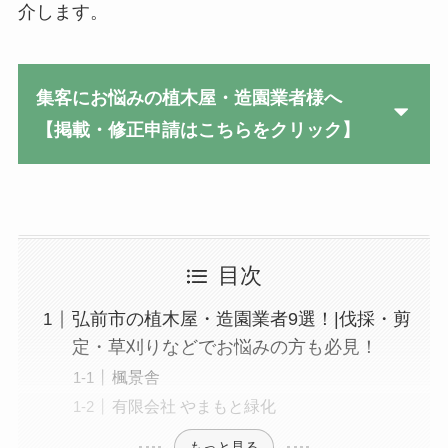
介します。
集客にお悩みの植木屋・造園業者様へ
【掲載・修正申請はこちらをクリック】
目次
弘前市の植木屋・造園業者9選！|伐採・剪
定・草刈りなどでお悩みの方も必見！
楓景舎
有限会社 やまもと緑化
もっと見る