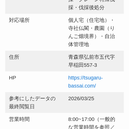
採・伐採後処分
対応場所
個人宅（住宅地）・
寺社仏閣・農園（り
んご畑境界）・自治
体管理地
住所
青森県弘前市五代字
早稲田557-3
HP
https://tsugaru-
bassai.com/
参考にしたデータの
2026/03/25
最終閲覧日
営業時間
8:00~17:00（一般的
な営業時間を参照／