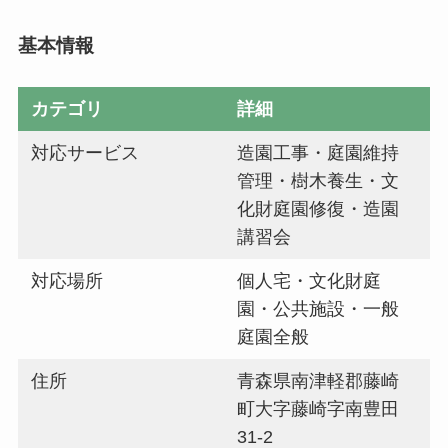
基本情報
カテゴリ
詳細
対応サービス
造園工事・庭園維持
管理・樹木養生・文
化財庭園修復・造園
講習会
対応場所
個人宅・文化財庭
園・公共施設・一般
庭園全般
住所
青森県南津軽郡藤崎
町大字藤崎字南豊田
31-2