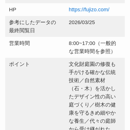
HP
https://fujizo.com/
参考にしたデータの
2026/03/25
最終閲覧日
営業時間
8:00~17:00（一般的
な営業時間を参照）
ポイント
文化財庭園の修復も
手がける確かな伝統
技術／自然素材
（石・木）を活かし
たデザイン性の高い
庭づくり／樹木の健
康を守るきめ細やか
な養生／代々の庭師
から受け継がれた