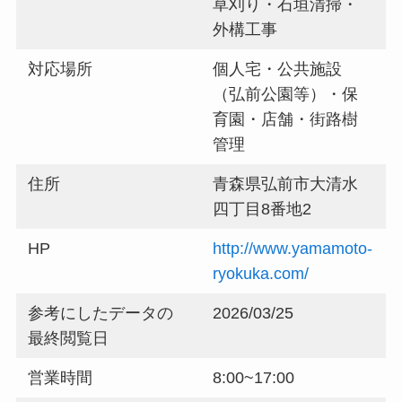
草刈り・石垣清掃・
外構工事
対応場所
個人宅・公共施設
（弘前公園等）・保
育園・店舗・街路樹
管理
住所
青森県弘前市大清水
四丁目8番地2
HP
http://www.yamamoto-
ryokuka.com/
参考にしたデータの
2026/03/25
最終閲覧日
営業時間
8:00~17:00