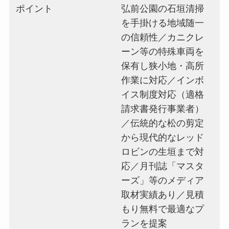
ポイント
弘前公園の石垣清掃
を手掛ける地域随一
の信頼性／カニクレ
ーン等の特殊車両を
保有し狭小地・高所
作業に対応／インボ
イス制度対応（適格
請求書発行事業者）
／伝統的な松の剪定
から現代的なレッド
ロビンの生垣まで対
応／月刊誌「マスタ
ーズ」等のメディア
取材実績あり／見積
もり無料で最適なプ
ランを提案