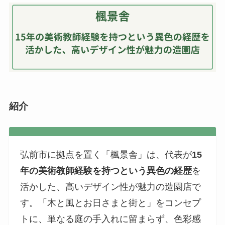
紹介
弘前市に拠点を置く「楓景舎」は、代表が
15
年の美術教師経験を持つという異色の経歴
を
活かした、高いデザイン性が魅力の造園店で
す。「木と風とお日さまと街と」をコンセプ
トに、単なる庭の手入れに留まらず、色彩感