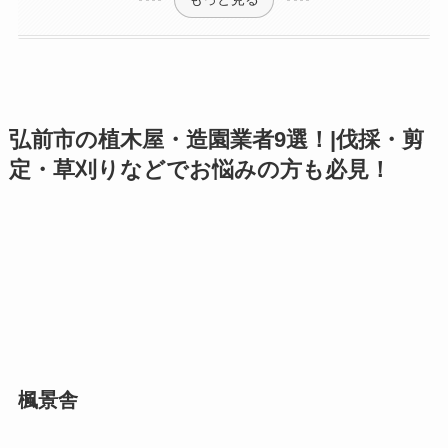
弘前市の植木屋・造園業者9選！|伐採・剪
定・草刈りなどでお悩みの方も必見！
楓景舎