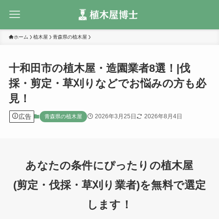
ホーム
植木屋
青森県の植木屋
十和田市の植木屋・造園業者8選！|伐
採・剪定・草刈りなどでお悩みの方も必
見！
広告
2026年3月25日
2026年8月4日
青森県の植木屋
あなたの条件にぴったりの植木屋
(剪定・伐採・草刈り業者)を無料で選定
します！