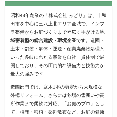
昭和48年創業の「株式会社 みどり」は、十和
田市を中心に三八上北エリア全域で、インフ
ラ整備からお庭づくりまで幅広く手がける
地
域密着型の総合建設・環境企業
です。造園・
土木・舗装・解体・運送・産業廃棄物処理と
いった多岐にわたる事業を自社一貫体制で展
開しており、その圧倒的な設備力と技術力が
最大の強みです。
造園部門では、庭木1本の剪定から大規模な
外構リフォーム、さらには冬場の雪囲いや高
所作業まで柔軟に対応。「お庭のプロ」とし
て、植栽・移植・薬剤散布など、お庭の健康