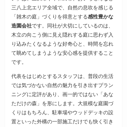
三八上北エリア全域で、自然の息吹を感じる
「雑木の庭」づくりを得意とする
感性豊かな
造園会社
です。同社が大切にしているのは、
木立の向こう側に見え隠れする庭に思わず入
り込みたくなるような好奇心と、時間を忘れ
て眺めてしまうような安心感を提供すること
です。
代表をはじめとするスタッフは、普段の生活
では気づかない自然の魅力を引き出すプラン
ニングに定評があり、画一的ではない「あな
ただけの森」を形にします。大規模な庭園づ
くりはもちろん、駐車場やウッドデッキの設
置といった外構の一部施工だけでも快く引き