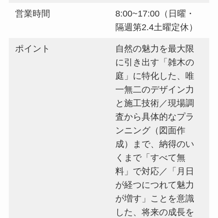
営業時間
8:00~17:00（日曜・
隔週第2.4土曜定休）
ポイント
自然の魅力を最大限
に引き出す「雑木の
庭」に特化した、唯
一無二のデザイン力
と施工技術／現場調
査から具体的なプラ
ンニング（図面作
成）まで、納得のい
くまで「すべて無
料」で対応／「月日
が経つにつれて魅力
が増す」ことを意識
した、将来の成長を