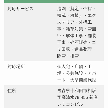
対応サービス
造園（剪定・伐採・
植栽・移植）・エク
ステリア・外構工
事・雑草対策・雪囲
い・解体工事・舗装
工事・砕石販売・ゴ
ミ回収・遺品整理・
除雪・排雪
対応場所
個人宅・店舗・工
場・公共施設・アパ
ート・大型商業施設
住所
青森県十和田市相坂
字高清水78-455 新産
レミコンビル