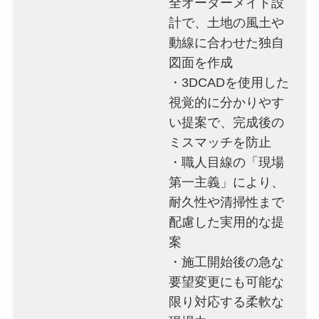
全オーダーメイド設
計で、土地の風土や
動線に合わせた独自
図面を作成
・3DCADを使用した
視覚的に分かりやす
い提案で、完成後の
ミスマッチを防止
・職人目線の「現場
第一主義」により、
耐久性や清掃性まで
配慮した実用的な提
案
・施工開始後の急な
要望変更にも可能な
限り対応する柔軟な