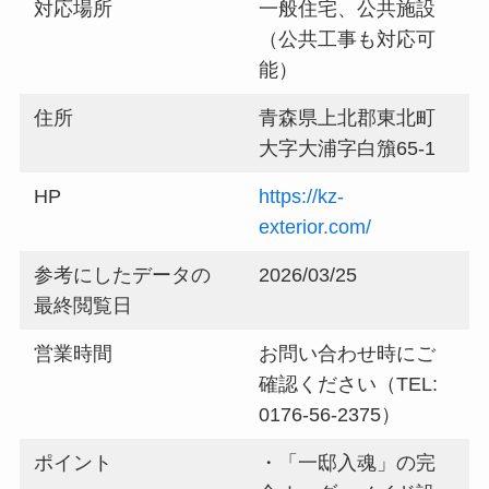
対応場所
一般住宅、公共施設
（公共工事も対応可
能）
住所
青森県上北郡東北町
大字大浦字白籏65-1
HP
https://kz-
exterior.com/
参考にしたデータの
2026/03/25
最終閲覧日
営業時間
お問い合わせ時にご
確認ください（TEL:
0176-56-2375）
ポイント
・「一邸入魂」の完