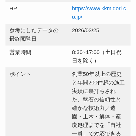
HP
https://www.kkmidori.c
o.jp/
参考にしたデータの
2026/03/25
最終閲覧日
営業時間
8:30~17:00（土日祝
日を除く）
ポイント
創業50年以上の歴史
と年間200件超の施工
実績に裏打ちされ
た、盤石の信頼性と
確かな技術力／造
園・土木・解体・産
廃処理までを「自社
一貫」で対応できる