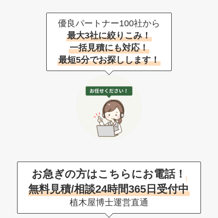
優良パートナー100社から
最大3社に絞りこみ！
一括見積にも対応！
最短5分でお探しします！
お急ぎの方はこちらにお電話！
無料見積/相談24時間365日受付中
植木屋博士運営直通