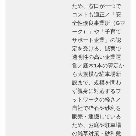
ため、窓口が一つで
コストも適正／「安
全性優良事業所（Gマ
ーク）」や「子育て
サポート企業」の認
定を受ける、誠実で
透明性の高い企業運
営／庭木1本の剪定か
ら大規模な駐車場新
設まで、規模を問わ
ず親身に対応するフ
ットワークの軽さ／
自社で砕石や砂利を
販売・運搬している
ため、お庭や駐車場
の雑草対策・砂利敷