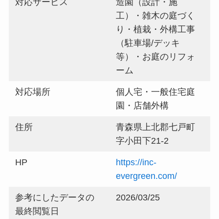
対応サービス
造園（設計・施
工）・雑木の庭づく
り・植栽・外構工事
（駐車場/デッキ
等）・お庭のリフォ
ーム
対応場所
個人宅・一般住宅庭
園・店舗外構
住所
青森県上北郡七戸町
字小田下21-2
HP
https://inc-
evergreen.com/
参考にしたデータの
2026/03/25
最終閲覧日